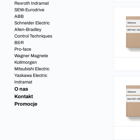
Rexroth Indramat
SEW-Eurodrive
ABB
Schneider Electric
Allen-Bradley
Control Techniques
B&R
Pro-face
Wagner Magnete
Kollmorgen
Mitsubishi Electric
Yaskawa Electric
Indramat
O nas
Kontakt
Promocje