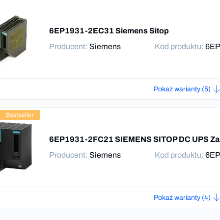
6EP1931-2EC31 Siemens Sitop
Producent
:
Siemens
Kod produktu:
6EP
Pokaż warianty (5)
Bestseller
6EP1931-2FC21 SIEMENS SITOP DC UPS Zas
Producent
:
Siemens
Kod produktu:
6EP
Pokaż warianty (4)