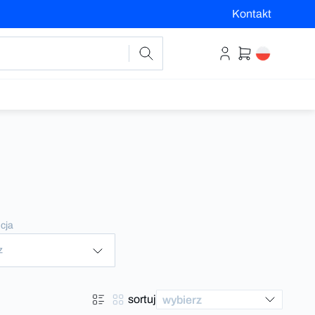
Kontakt
cja
z
sortuj