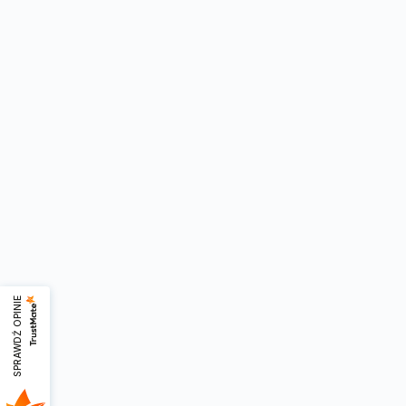
SPRAWDŹ OPINIE