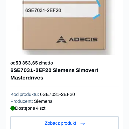
od
53 353,65 zł
netto
6SE7031-2EF20 Siemens Simovert
Masterdrives
Kod produktu
:
6SE7031-2EF20
Producent
:
Siemens
Dostępne 4 szt.
Zobacz produkt