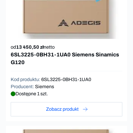
od
13 450,50 zł
netto
6SL3225-0BH31-1UA0 Siemens Sinamics
G120
Kod produktu
:
6SL3225-0BH31-1UA0
Producent
:
Siemens
Dostępne 1 szt.
Zobacz produkt