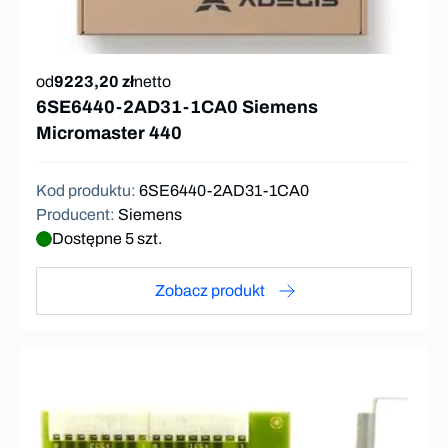
od
9223,20 zł
netto
6SE6440-2AD31-1CA0 Siemens
Micromaster 440
Kod produktu
:
6SE6440-2AD31-1CA0
Producent
:
Siemens
Dostępne 5 szt.
Zobacz produkt