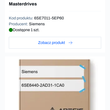
Masterdrives
Kod produktu
:
6SE7011-5EP60
Producent
:
Siemens
Dostępne 1 szt.
Zobacz produkt