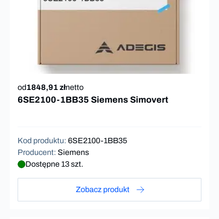
od
1848,91 zł
netto
6SE2100-1BB35 Siemens Simovert
Kod produktu
:
6SE2100-1BB35
Producent
:
Siemens
Dostępne 13 szt.
Zobacz produkt