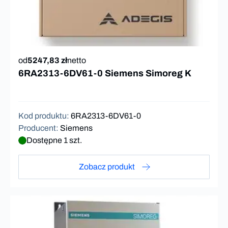
od
5247,83 zł
netto
6RA2313-6DV61-0 Siemens Simoreg K
Kod produktu
:
6RA2313-6DV61-0
Producent
:
Siemens
Dostępne 1 szt.
Zobacz produkt