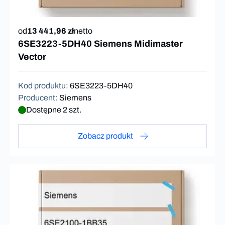
od
13 441,96 zł
netto
6SE3223-5DH40 Siemens Midimaster
Vector
Kod produktu
:
6SE3223-5DH40
Producent
:
Siemens
Dostępne 2 szt.
Zobacz produkt