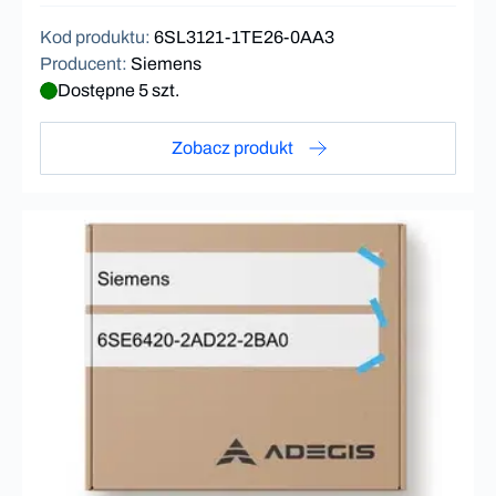
Kod produktu
:
6SL3121-1TE26-0AA3
Producent
:
Siemens
Dostępne 5 szt.
Zobacz produkt