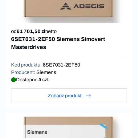
od
61 701,50 zł
netto
6SE7031-2EF50 Siemens Simovert
Masterdrives
Kod produktu
:
6SE7031-2EF50
Producent
:
Siemens
Dostępne 4 szt.
Zobacz produkt