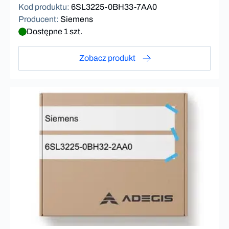
Kod produktu
:
6SL3225-0BH33-7AA0
Producent
:
Siemens
Dostępne 1 szt.
Zobacz produkt