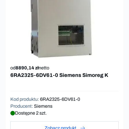
od
8890,14 zł
netto
6RA2325-6DV61-0 Siemens Simoreg K
Kod produktu
:
6RA2325-6DV61-0
Producent
:
Siemens
Dostępne 2 szt.
Zobacz produkt