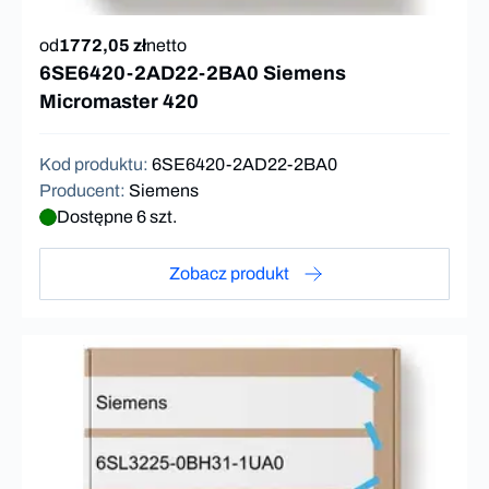
od
1772,05 zł
netto
6SE6420-2AD22-2BA0 Siemens
Micromaster 420
Kod produktu
:
6SE6420-2AD22-2BA0
Producent
:
Siemens
Dostępne 6 szt.
Zobacz produkt