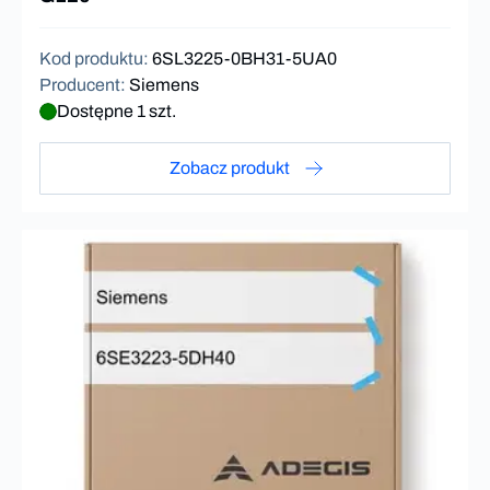
Kod produktu
:
6SL3225-0BH31-5UA0
Producent
:
Siemens
Dostępne 1 szt.
Zobacz produkt