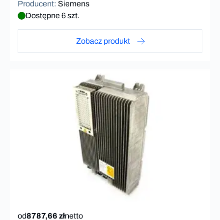
Producent
:
Siemens
Dostępne 6 szt.
Zobacz produkt
od
8787,66 zł
netto