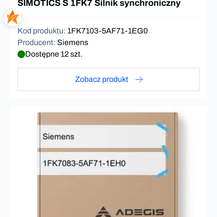
SIMOTICS S 1FK7 Silnik synchroniczny
Kod produktu
:
1FK7103-5AF71-1EG0
Producent
:
Siemens
Dostępne 12 szt.
Zobacz produkt