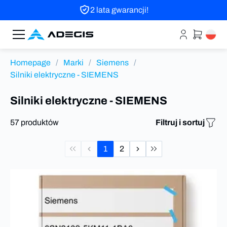
2 lata gwarancji!
Homepage
/
Marki
/
Siemens
/
Silniki elektryczne - SIEMENS
Silniki elektryczne - SIEMENS
57 produktów
Filtruj i sortuj
1
2