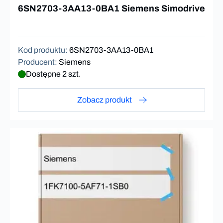
6SN2703-3AA13-0BA1 Siemens Simodrive
Kod produktu
:
6SN2703-3AA13-0BA1
Producent
:
Siemens
Dostępne 2 szt.
Zobacz produkt