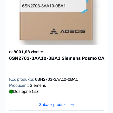
od
8001,98 zł
netto
6SN2703-3AA10-0BA1 Siemens Posmo CA
Kod produktu
:
6SN2703-3AA10-0BA1
Producent
:
Siemens
Dostępne 1 szt.
Zobacz produkt