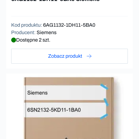
Kod produktu
:
6AG1132-1DH11-5BA0
Producent
:
Siemens
Dostępne 2 szt.
Zobacz produkt