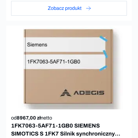
Zobacz produkt
od
8967,00 zł
netto
1FK7063-5AF71-1GB0 SIEMENS
SIMOTICS S 1FK7 Silnik synchroniczny