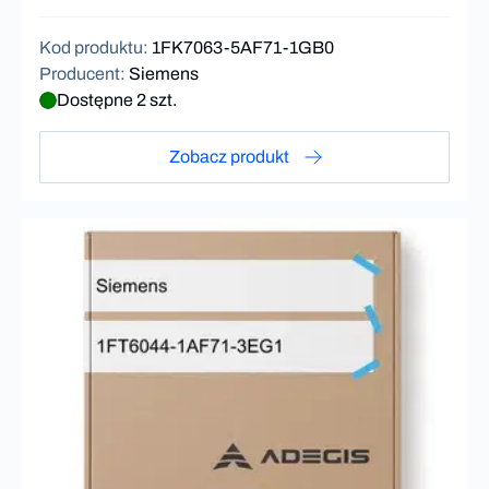
11Nm 3000rpm
Kod produktu
:
1FK7063-5AF71-1GB0
Producent
:
Siemens
Dostępne 2 szt.
Zobacz produkt