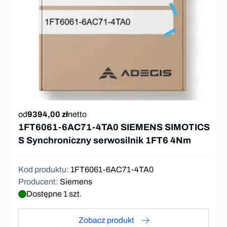
od
9394,00 zł
netto
1FT6061-6AC71-4TA0 SIEMENS SIMOTICS
S Synchroniczny serwosilnik 1FT6 4Nm
Kod produktu
:
1FT6061-6AC71-4TA0
Producent
:
Siemens
Dostępne 1 szt.
Zobacz produkt