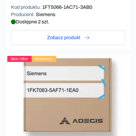
Kod produktu
:
1FT5066-1AC71-3AB0
Producent
:
Siemens
Dostępne 2 szt.
Zobacz produkt
Best Offer
Bestseller