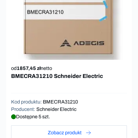
od
1857,45 zł
netto
BMECRA31210 Schneider Electric
Kod produktu
:
BMECRA31210
Producent
:
Schneider Electric
Dostępne 5 szt.
Zobacz produkt