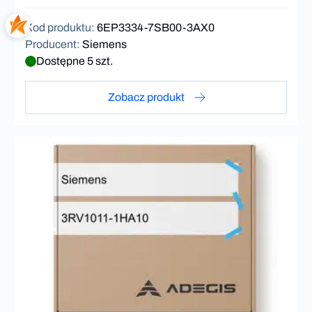
Kod produktu
:
6EP3334-7SB00-3AX0
Producent
:
Siemens
Dostępne 5 szt.
Zobacz produkt