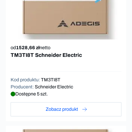
od
1528,66 zł
netto
TM3TI8T Schneider Electric
Kod produktu
:
TM3TI8T
Producent
:
Schneider Electric
Dostępne 5 szt.
Zobacz produkt