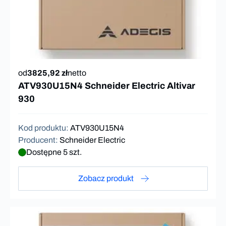
od
3825,92 zł
netto
ATV930U15N4 Schneider Electric Altivar
930
Kod produktu
:
ATV930U15N4
Producent
:
Schneider Electric
Dostępne 5 szt.
Zobacz produkt