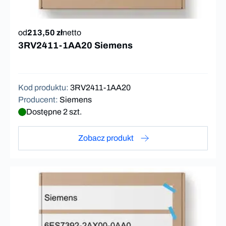
od
213,50 zł
netto
3RV2411-1AA20 Siemens
Kod produktu
:
3RV2411-1AA20
Producent
:
Siemens
Dostępne 2 szt.
Zobacz produkt