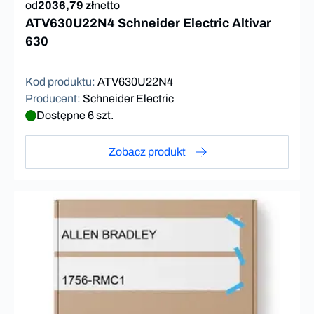
od
2036,79 zł
netto
ATV630U22N4 Schneider Electric Altivar
630
Kod produktu
:
ATV630U22N4
Producent
:
Schneider Electric
Dostępne 6 szt.
Zobacz produkt