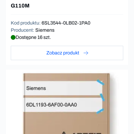
G110M
Kod produktu
:
6SL3544-0LB02-1PA0
Producent
:
Siemens
Dostępne 16 szt.
Zobacz produkt