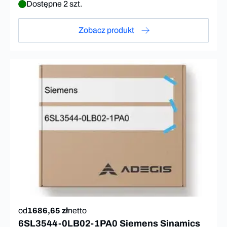
Dostępne 2 szt.
Zobacz produkt
od
1686,65 zł
netto
6SL3544-0LB02-1PA0 Siemens Sinamics