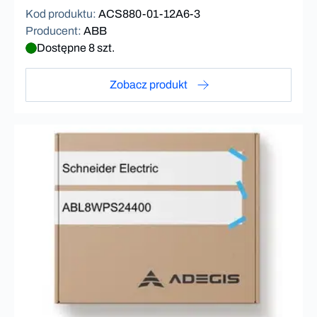
Kod produktu
:
ACS880-01-12A6-3
Producent
:
ABB
Dostępne 8 szt.
Zobacz produkt