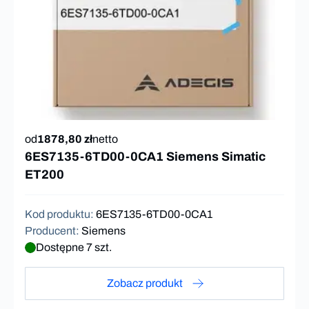
od
1878,80 zł
netto
6ES7135-6TD00-0CA1 Siemens Simatic
ET200
Kod produktu
:
6ES7135-6TD00-0CA1
Producent
:
Siemens
Dostępne 7 szt.
Zobacz produkt