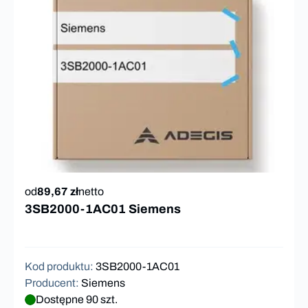
od
89,67 zł
netto
3SB2000-1AC01 Siemens
Kod produktu
:
3SB2000-1AC01
Producent
:
Siemens
Dostępne 90 szt.