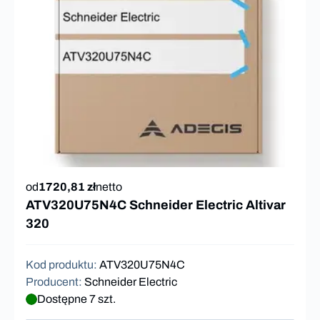
od
1720,81 zł
netto
ATV320U75N4C Schneider Electric Altivar
320
Kod produktu
:
ATV320U75N4C
Producent
:
Schneider Electric
Dostępne 7 szt.