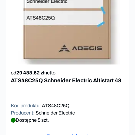
od
29 488,62 zł
netto
ATS48C25Q Schneider Electric Altistart 48
Kod produktu
:
ATS48C25Q
Producent
:
Schneider Electric
Dostępne 5 szt.