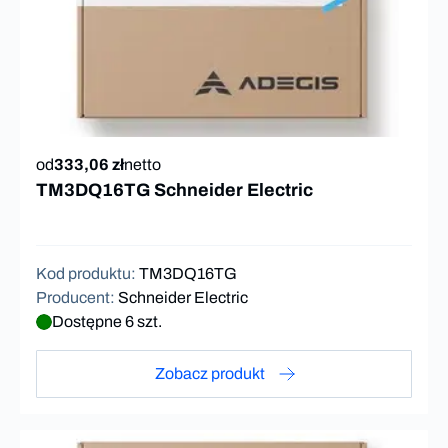
od
333,06 zł
netto
TM3DQ16TG Schneider Electric
Kod produktu
:
TM3DQ16TG
Producent
:
Schneider Electric
Dostępne 6 szt.
Zobacz produkt