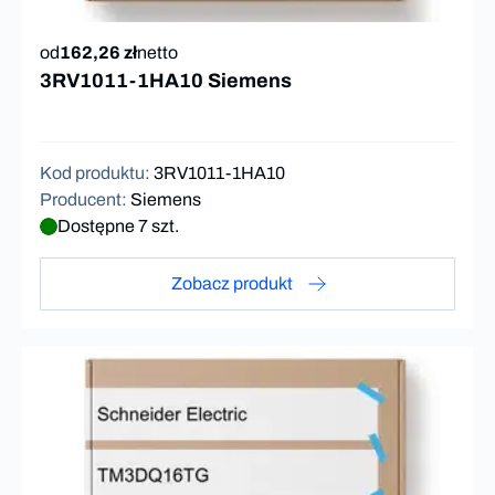
od
162,26 zł
netto
3RV1011-1HA10 Siemens
Kod produktu
:
3RV1011-1HA10
Producent
:
Siemens
Dostępne 7 szt.
Zobacz produkt