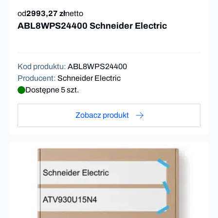
od
2993,27 zł
netto
ABL8WPS24400 Schneider Electric
Kod produktu
:
ABL8WPS24400
Producent
:
Schneider Electric
Dostępne 5 szt.
Zobacz produkt