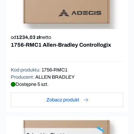
od
1234,03 zł
netto
1756-RMC1 Allen-Bradley Controllogix
Kod produktu
:
1756-RMC1
Producent
:
ALLEN BRADLEY
Dostępne 5 szt.
Zobacz produkt