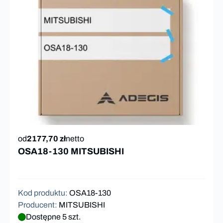
od
2177,70 zł
netto
OSA18-130 MITSUBISHI
Kod produktu
:
OSA18-130
Producent
:
MITSUBISHI
Dostępne 5 szt.