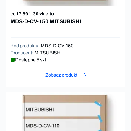
od
17 891,30 zł
netto
MDS-D-CV-150 MITSUBISHI
Kod produktu
:
MDS-D-CV-150
Producent
:
MITSUBISHI
Dostępne 5 szt.
Zobacz produkt