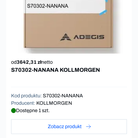
od
3642,31 zł
netto
S70302-NANANA KOLLMORGEN
Kod produktu
:
S70302-NANANA
Producent
:
KOLLMORGEN
Dostępne 1 szt.
Zobacz produkt