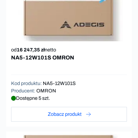
od
16 247,35 zł
netto
NA5-12W101S OMRON
Kod produktu
:
NA5-12W101S
Producent
:
OMRON
Dostępne 5 szt.
Zobacz produkt