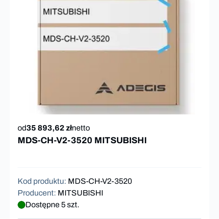
od
35 893,62 zł
netto
MDS-CH-V2-3520 MITSUBISHI
Kod produktu
:
MDS-CH-V2-3520
Producent
:
MITSUBISHI
Dostępne 5 szt.