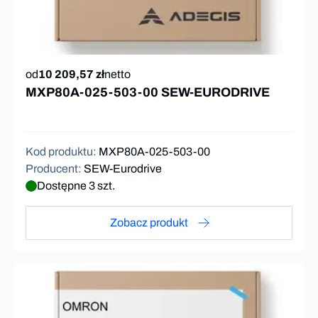
od
10 209,57 zł
netto
MXP80A-025-503-00 SEW-EURODRIVE
Kod produktu
:
MXP80A-025-503-00
Producent
:
SEW-Eurodrive
Dostępne 3 szt.
Zobacz produkt