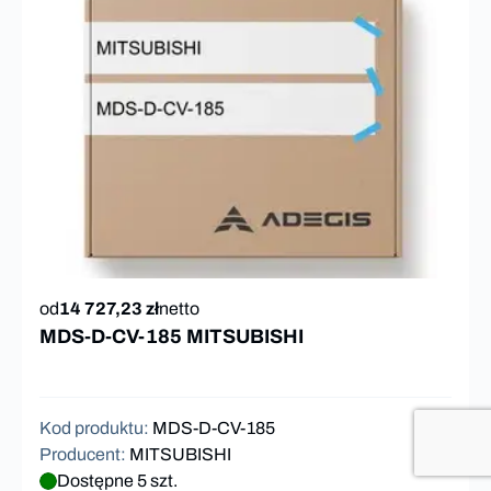
od
14 727,23 zł
netto
MDS-D-CV-185 MITSUBISHI
Kod produktu
:
MDS-D-CV-185
Producent
:
MITSUBISHI
Dostępne 5 szt.