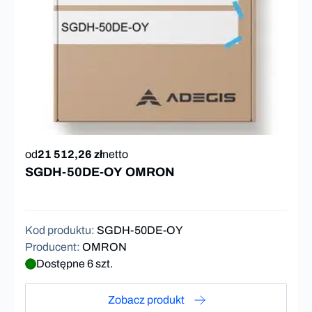
od
21 512,26 zł
netto
SGDH-50DE-OY OMRON
Kod produktu
:
SGDH-50DE-OY
Producent
:
OMRON
Dostępne 6 szt.
Zobacz produkt