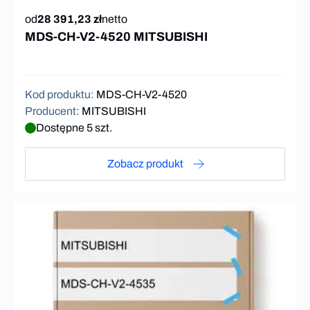
od
28 391,23 zł
netto
MDS-CH-V2-4520 MITSUBISHI
Kod produktu
:
MDS-CH-V2-4520
Producent
:
MITSUBISHI
Dostępne 5 szt.
Zobacz produkt