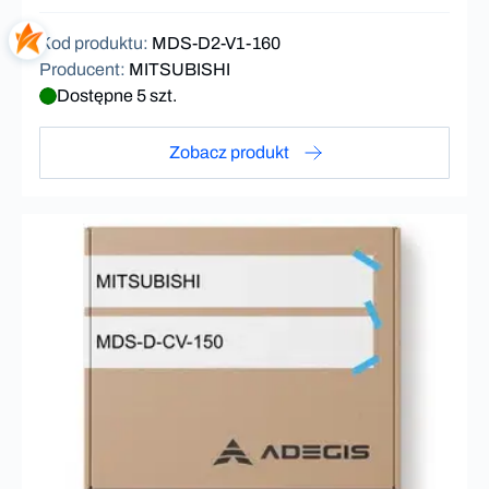
Kod produktu
:
MDS-D2-V1-160
Producent
:
MITSUBISHI
Dostępne 5 szt.
Zobacz produkt