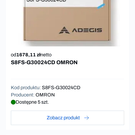
od
1678,11 zł
netto
S8FS-G30024CD OMRON
Kod produktu
:
S8FS-G30024CD
Producent
:
OMRON
Dostępne 5 szt.
Zobacz produkt