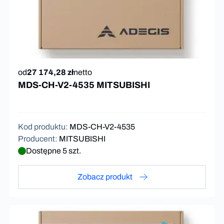
od
27 174,28 zł
netto
MDS-CH-V2-4535 MITSUBISHI
Kod produktu
:
MDS-CH-V2-4535
Producent
:
MITSUBISHI
Dostępne 5 szt.
Zobacz produkt