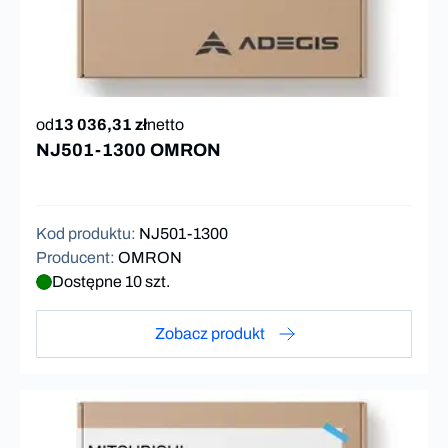
od
13 036,31 zł
netto
NJ501-1300 OMRON
Kod produktu
:
NJ501-1300
Producent
:
OMRON
Dostępne 10 szt.
Zobacz produkt