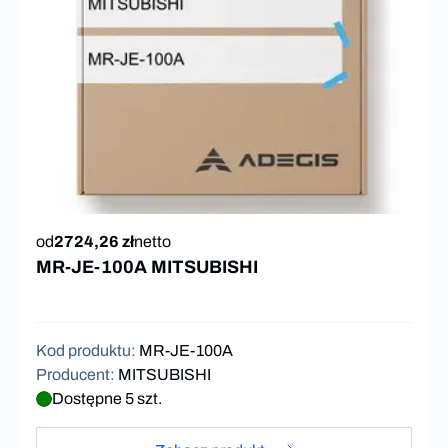
od
2724,26 zł
netto
MR-JE-100A MITSUBISHI
Kod produktu
:
MR-JE-100A
Producent
:
MITSUBISHI
Dostępne 5 szt.