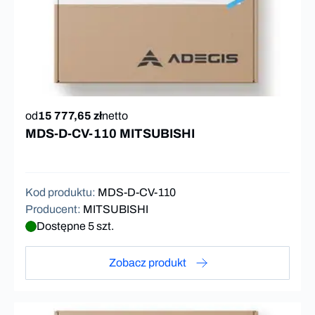
od
15 777,65 zł
netto
MDS-D-CV-110 MITSUBISHI
Kod produktu
:
MDS-D-CV-110
Producent
:
MITSUBISHI
Dostępne 5 szt.
Zobacz produkt